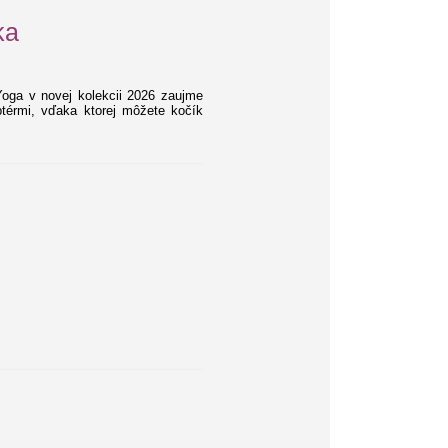
ka
oga v novej kolekcii 2026 zaujme
térmi, vďaka ktorej môžete kočík