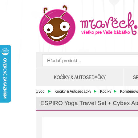
KOČÍKY & AUTOSEDAČKY
S
Úvod
Kočíky & Autosedačky
Kočíky
Kombinov
ESPIRO Yoga Travel Set + Cybex Ato