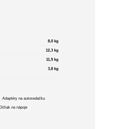
8,0 kg
12,3 kg
11,9 kg
3,8 kg
Adaptéry na autosedačku
Držiak na nápoje