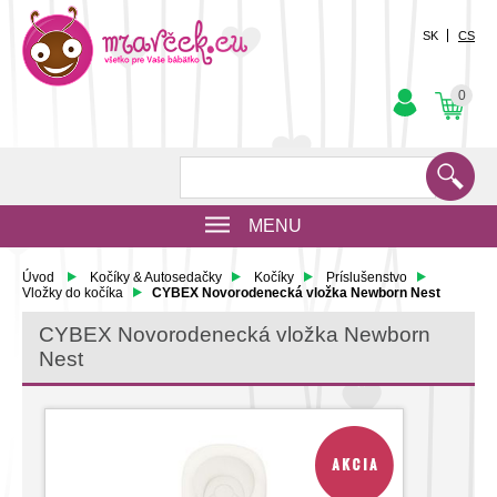
SK
CS
0
MENU
Úvod
Kočíky & Autosedačky
Kočíky
Príslušenstvo
Vložky do kočíka
CYBEX Novorodenecká vložka Newborn Nest
CYBEX Novorodenecká vložka Newborn
Nest