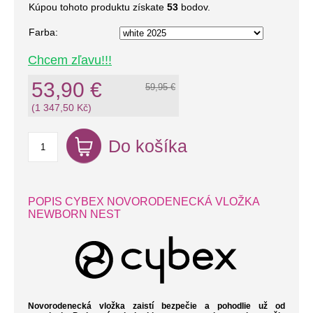
Kúpou tohoto produktu získate
53
bodov.
Farba:
Chcem zľavu!!!
53,90 €
59,95 €
(1 347,50 Kč)
Do košíka
POPIS CYBEX NOVORODENECKÁ VLOŽKA
NEWBORN NEST
Novorodenecká vložka zaistí bezpečie a pohodlie už od