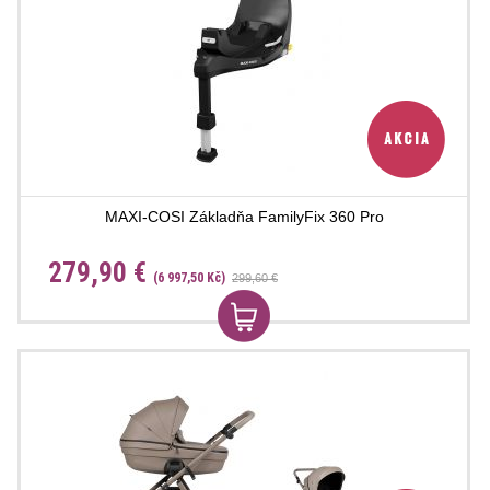
MAXI-COSI Základňa FamilyFix 360 Pro
279,90 €
(6 997,50 Kč)
299,60 €