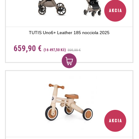
TUTIS Uno6+ Leather 185 nocciola 2025
659,90 €
(16 497,50 Kč)
898,99 €