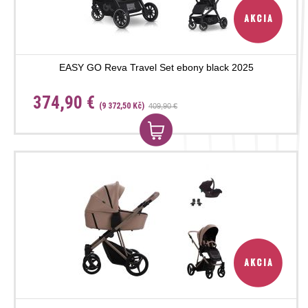
EASY GO Reva Travel Set ebony black 2025
374,90 €
(9 372,50 Kč)
409,90 €