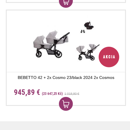
BEBETTO 42 + 2x Cosmo 23/black 2024 2x Cosmos
945,89 €
(23 647,25 Kč)
1 018,80 €