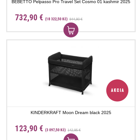
BEBETTO Pelpasso Pro Travel Set Cosmo 01 kashmir 2025
732,90 €
(18 322,50 Kč)
844,90 €
KINDERKRAFT Moon Dream black 2025
123,90 €
(3 097,50 Kč)
142,95 €