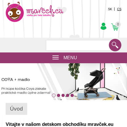
SK
CS
0
MENU
Úvod
Vitajte v našom detskom obchodíku mravček.eu