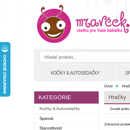
KOČÍKY & AUTOSEDAČKY
S
Úvod
Hrač
Hračky
KATEGÓRIE
Kočíky & Autosedačky
Zoradiť podľa
Spánok
Zobrazené produ
Starostlivosť