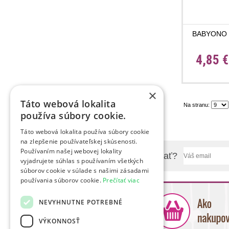
BABYONO H
4,85 
×
Táto webová lokalita
Na stranu:
používa súbory cookie.
Táto webová lokalita používa súbory cookie
na zlepšenie používateľskej skúsenosti.
Používaním našej webovej lokality
Chcete sa nás niečo spýtať?
vyjadrujete súhlas s používaním všetkých
súborov cookie v súlade s našimi zásadami
používania súborov cookie.
Prečítať viac
NEVYHNUTNE POTREBNÉ
VÝKONNOSŤ