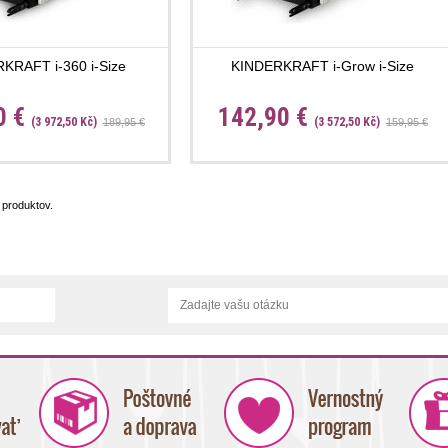
KRAFT i-360 i-Size
KINDERKRAFT i-Grow i-Size
0 €
142,90 €
(3 972,50 Kč)
(3 572,50 Kč)
189,95 €
159,95 €
produktov.