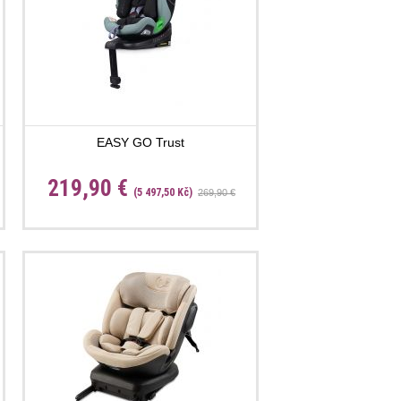
EASY GO Trust
219,90 €
(5 497,50 Kč)
269,90 €