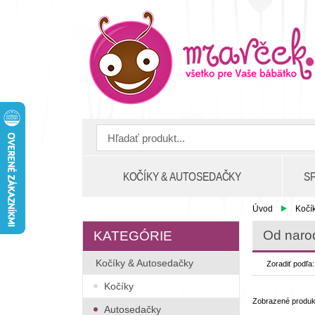
KOČÍKY & AUTOSEDAČKY
S
Úvod
Kočí
Od narod
KATEGÓRIE
Kočíky & Autosedačky
Zoradiť podľa
Kočíky
Zobrazené produ
Autosedačky