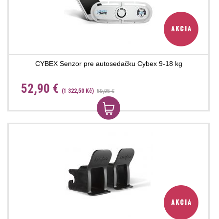
CYBEX Senzor pre autosedačku Cybex 9-18 kg
52,90 €
(1 322,50 Kč)
59,95 €