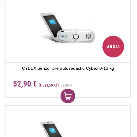
CYBEX Senzor pre autosedačku Cybex 0-13 kg
52,90 €
(1 322,50 Kč)
59,95 €