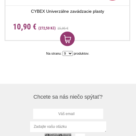
CYBEX Univerzálne zavádzacie plasty
10,90 €
(272,50 Kč)
15,95 €
Na stranu:
produktov.
Chcete sa nás niečo spýtať?