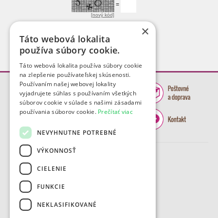
=
[nový kód]
×
Táto webová lokalita
používa súbory cookie.
Táto webová lokalita používa súbory cookie
na zlepšenie používateľskej skúsenosti.
Používaním našej webovej lokality
vyjadrujete súhlas s používaním všetkých
súborov cookie v súlade s našimi zásadami
používania súborov cookie.
Prečítať viac
NEVYHNUTNE POTREBNÉ
VÝKONNOSŤ
CIELENIE
FUNKCIE
NEKLASIFIKOVANÉ