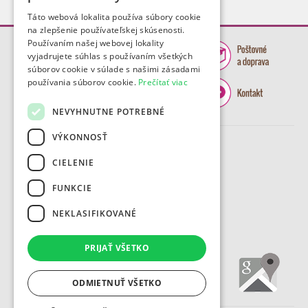
Táto webová lokalita používa súbory cookie
na zlepšenie používateľskej skúsenosti.
Používaním našej webovej lokality
vyjadrujete súhlas s používaním všetkých
súborov cookie v súlade s našimi zásadami
používania súborov cookie.
Prečítať viac
NEVYHNUTNE POTREBNÉ
VÝKONNOSŤ
CIELENIE
FUNKCIE
NEKLASIFIKOVANÉ
PRIJAŤ VŠETKO
ODMIETNUŤ VŠETKO