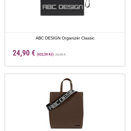
ABC DESIGN Organizér Classic
24,90 €
(622,50 Kč)
26,95 €