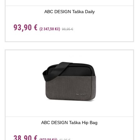
ABC DESIGN Taška Daily
93,90 €
(2 347,50 Kč)
98,95 €
ABC DESIGN Taška Hip Bag
38,90 €