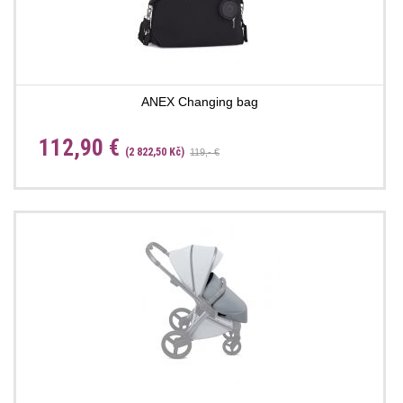
ANEX Changing bag
112,90 €
(2 822,50 Kč)
119,- €