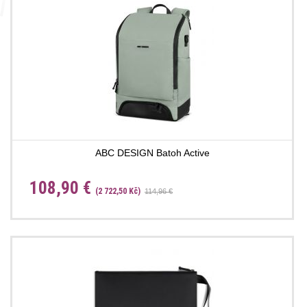
ABC DESIGN Batoh Active
108,90 €
(2 722,50 Kč)
114,96 €