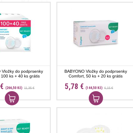
Vložky do podprsenky
BABYONO Vložky do podprsenky
 100 ks + 40 ks grátis
Comfort, 50 ks + 20 ks grátis
 €
5,78 €
(266,50 Kč)
(144,50 Kč)
11,35 €
6,15 €