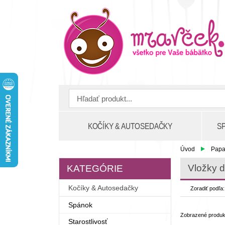
KOČÍKY & AUTOSEDAČKY
S
Úvod
Papa
Vložky 
KATEGÓRIE
Kočíky & Autosedačky
Zoradiť podľa
Spánok
Zobrazené produ
Starostlivosť