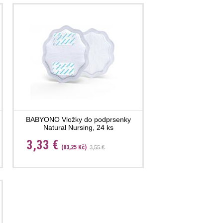
BABYONO Vložky do podprsenky
Natural Nursing, 24 ks
3,33 €
(83,25 Kč)
3,55 €