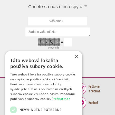
Chcete sa nás niečo spýtať?
=
[nový kód]
×
Táto webová lokalita
používa súbory cookie.
Táto webová lokalita používa súbory cookie
na zlepšenie používateľskej skúsenosti.
Používaním našej webovej lokality
vyjadrujete súhlas s používaním všetkých
súborov cookie v súlade s našimi zásadami
používania súborov cookie.
Prečítať viac
NEVYHNUTNE POTREBNÉ