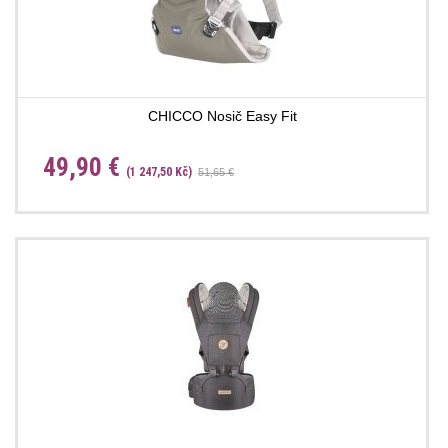
CHICCO Nosič Easy Fit
49,90 €
(1 247,50 Kč)
51,65 €