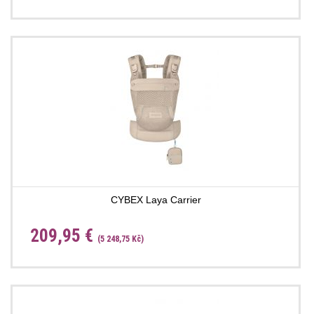
CYBEX Laya Carrier
209,95 €
(5 248,75 Kč)