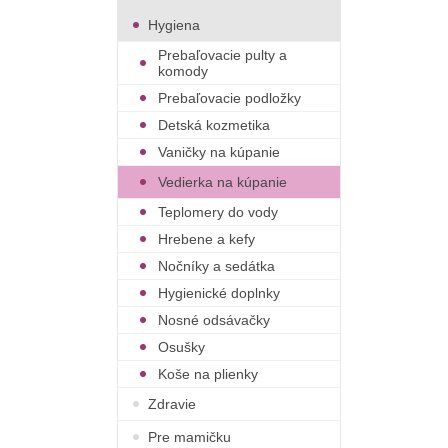
Hygiena
Prebaľovacie pulty a
komody
Prebaľovacie podložky
Detská kozmetika
Vaničky na kúpanie
Vedierka na kúpanie
Teplomery do vody
Hrebene a kefy
Nočníky a sedátka
Hygienické doplnky
Nosné odsávačky
Osušky
Koše na plienky
Zdravie
Pre mamičku