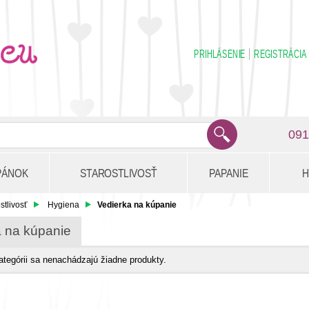
PRIHLÁSENIE
REGISTRÁCIA
091
PÁNOK
STAROSTLIVOSŤ
PAPANIE
H
stlivosť
Hygiena
Vedierka na kúpanie
a na kúpanie
kategórii sa nenachádzajú žiadne produkty.