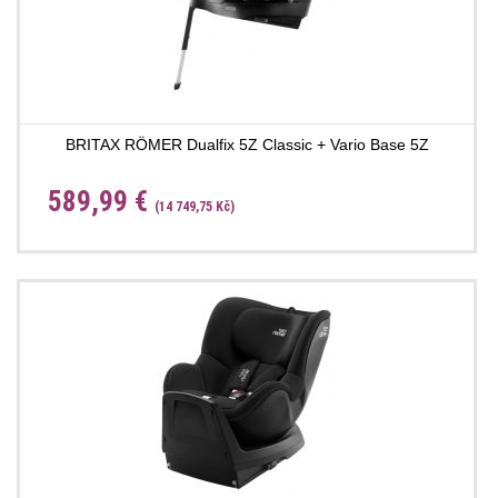
BRITAX RÖMER Dualfix 5Z Classic + Vario Base 5Z
589,99 €
(14 749,75 Kč)