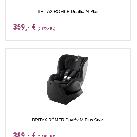
BRITAX RÖMER Dualfix M Plus
359,- €
(8 975,- Kč)
BRITAX RÖMER Dualfix M Plus Style
389,- €