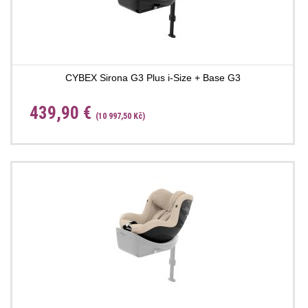
CYBEX Sirona G3 Plus i-Size + Base G3
439,90 €
(10 997,50 Kč)