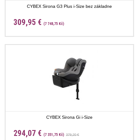
CYBEX Sirona G3 Plus i-Size bez základne
309,95 €
(7 748,75 Kč)
CYBEX Sirona Gi i-Size
294,07 €
(7 351,75 Kč)
379,20 €