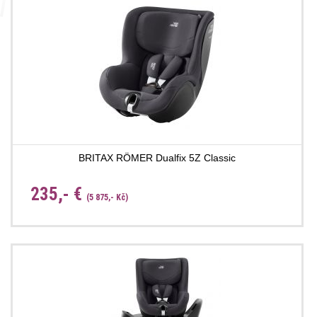
BRITAX RÖMER Dualfix 5Z Classic
235,- €
(5 875,- Kč)