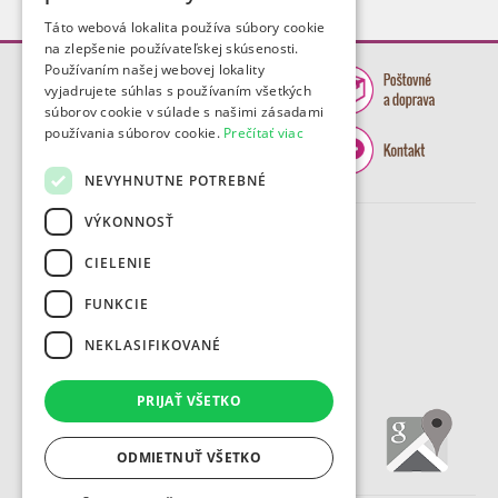
Táto webová lokalita používa súbory cookie
na zlepšenie používateľskej skúsenosti.
Používaním našej webovej lokality
vyjadrujete súhlas s používaním všetkých
súborov cookie v súlade s našimi zásadami
používania súborov cookie.
Prečítať viac
NEVYHNUTNE POTREBNÉ
VÝKONNOSŤ
CIELENIE
FUNKCIE
NEKLASIFIKOVANÉ
PRIJAŤ VŠETKO
ODMIETNUŤ VŠETKO