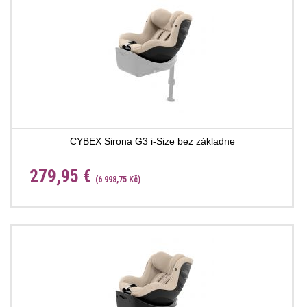
CYBEX Sirona G3 i-Size bez základne
279,95 €
(6 998,75 Kč)