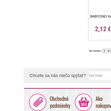
BABYONO Kefk
2,12 
Na stranu:
Chcete sa nás niečo spýtať?