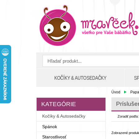
KOČÍKY & AUTOSEDAČKY
S
Úvod
Papa
Prísluše
KATEGÓRIE
Kočíky & Autosedačky
Zoradiť podľa
Spánok
Zobrazené produ
Starostlivosť