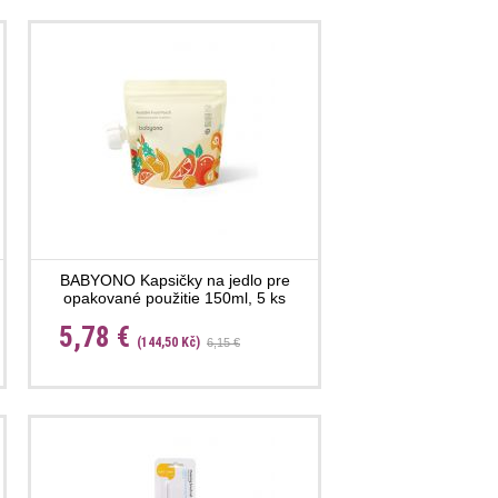
BABYONO Kapsičky na jedlo pre
opakované použitie 150ml, 5 ks
5,78 €
(144,50 Kč)
6,15 €