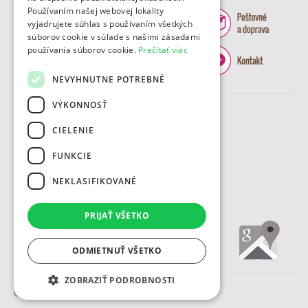
Používaním našej webovej lokality
vyjadrujete súhlas s používaním všetkých
súborov cookie v súlade s našimi zásadami
používania súborov cookie.
Prečítať viac
NEVYHNUTNE POTREBNÉ
VÝKONNOSŤ
CIELENIE
FUNKCIE
NEKLASIFIKOVANÉ
PRIJAŤ VŠETKO
ODMIETNUŤ VŠETKO
ZOBRAZIŤ PODROBNOSTI
Copyright 2012 - 2026 © Mravček.eu