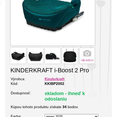
+
16
ďalších
KINDERKRAFT i-Boost 2 Pro
Výrobca:
Kinderkraft
Kód:
KKIBP2002
Dostupnosť:
skladom - ihneď k
odoslaniu
Kúpou tohoto produktu získate
34
bodov.
Farba: