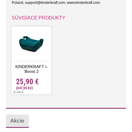
Poland, support@kinderkraft.com, www.kinderkraft.com.
SÚVISIACE PRODUKTY
KINDERKRAFT i-
Boost 2
25,90 €
(647,50 Kč)
27,95 €
Akcie