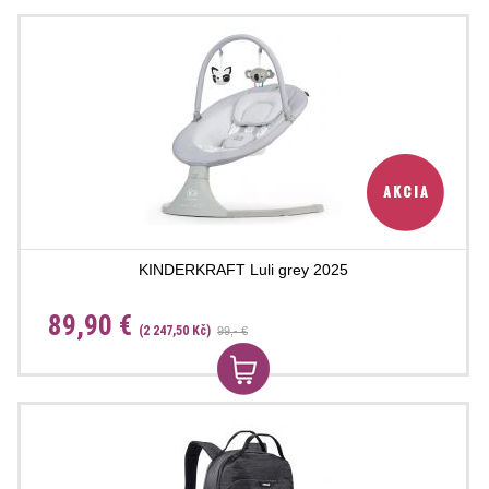
KINDERKRAFT Luli grey 2025
89,90 €
(2 247,50 Kč)
99,- €