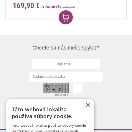
169,90 €
(4 247,50 Kč)
279,95 €
Chcete sa nás niečo spýtať?
=
[nový kód]
×
Táto webová lokalita
používa súbory cookie.
Táto webová lokalita používa súbory cookie
na zlepšenie používateľskej skúsenosti.