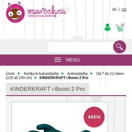
SK
CS
0
MENU
Úvod
Kočíky & Autosedačky
Autosedačky
Od 7 do 12 rokov
(125 až 150 cm)
KINDERKRAFT i-Boost 2 Pro
KINDERKRAFT i-Boost 2 Pro