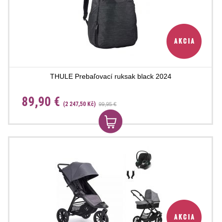
THULE Prebaľovací ruksak black 2024
89,90 €
(2 247,50 Kč)
99,95 €