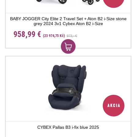
BABY JOGGER City Elite 2 Travel Set + Aton B2 i-Size stone
grey 2024 3v1 Cybex Aton B2 i-Size
958,99 €
(23 974,75 Kč)
973,- €
CYBEX Pallas B3 i-fix blue 2025