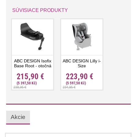
SÚVISIACE PRODUKTY
ABC DESIGN Isofix
ABC DESIGN Lilly i-
Base Root - otočná
Size
215,90 €
223,90 €
(5 397,50 Kč)
(5 597,50 Kč)
238,95 €
234,95 €
Akcie