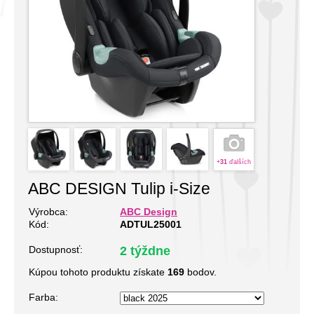
+
31
ďalších
ABC DESIGN Tulip i-Size
Výrobca:
ABC Design
Kód:
ADTUL25001
Dostupnosť:
2 týždne
Kúpou tohoto produktu získate
169
bodov.
Farba: