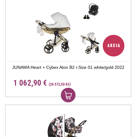
JUNAMA Heart + Cybex Aton B2 i-Size 01 white/gold 2022
1 062,90 €
(26 572,50 Kč)