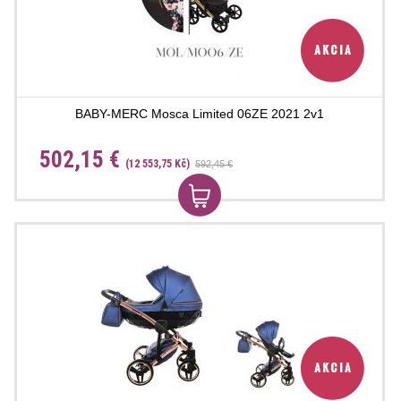
BABY-MERC Mosca Limited 06ZE 2021 2v1
502,15 €
(12 553,75 Kč)
592,45 €