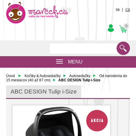
SK
CS
0
MENU
Úvod
Kočíky & Autosedačky
Autosedačky
Od narodenia do
15 mesiacov (40 až 87 cm)
ABC DESIGN Tulip i-Size
ABC DESIGN Tulip i-Size