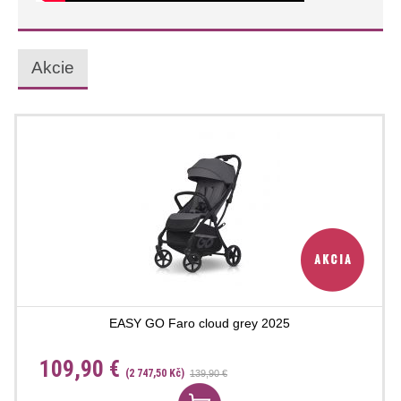
Akcie
EASY GO Faro cloud grey 2025
109,90 €
(2 747,50 Kč)
139,90 €