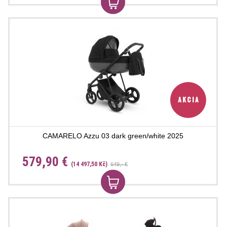
CAMARELO Azzu 03 dark green/white 2025
579,90 €
(14 497,50 Kč)
649,- €