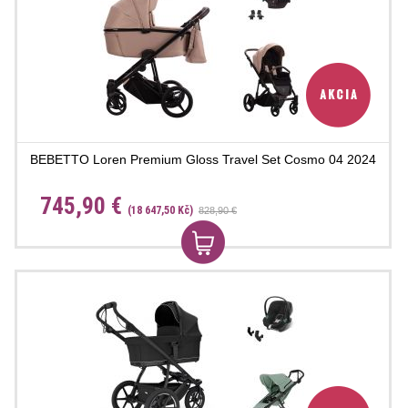
BEBETTO Loren Premium Gloss Travel Set Cosmo 04 2024
745,90 €
(18 647,50 Kč)
828,90 €