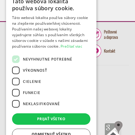
Táto webová lokalita
používa súbory cookie.
Táto webová lokalita používa súbory cookie
na zlepšenie používateľskej skúsenosti.
Používaním našej webovej lokality
vyjadrujete súhlas s používaním všetkých
súborov cookie v súlade s našimi zásadami
používania súborov cookie.
Prečítať viac
NEVYHNUTNE POTREBNÉ
VÝKONNOSŤ
CIELENIE
FUNKCIE
NEKLASIFIKOVANÉ
PRIJAŤ VŠETKO
ODMIETNUŤ VŠETKO