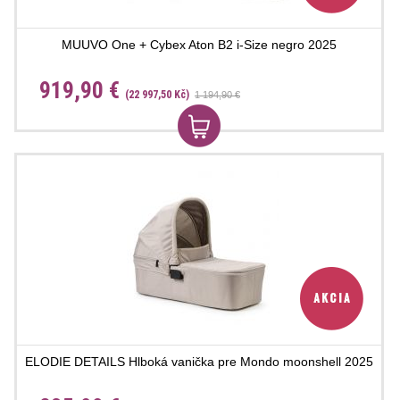
MUUVO One + Cybex Aton B2 i-Size negro 2025
919,90 €
(22 997,50 Kč)
1 194,90 €
ELODIE DETAILS Hlboká vanička pre Mondo moonshell 2025