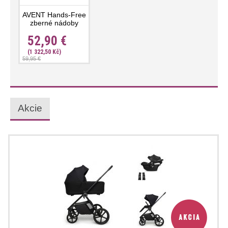
AVENT Hands-Free
zberné nádoby
52,90 €
(1 322,50 Kč)
59,95 €
Akcie