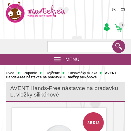
SK
CS
0
MENU
Úvod
Papanie
Dojčenie
Odsávačky mlieka
AVENT
Hands-Free nástavce na bradavku L, vložky silikónové
AVENT Hands-Free nástavce na bradavku
L, vložky silikónové