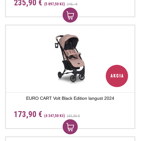
235,90 €
(5 897,50 Kč)
249,- €
EURO CART Volt Black Edition langust 2024
173,90 €
(4 347,50 Kč)
191,90 €