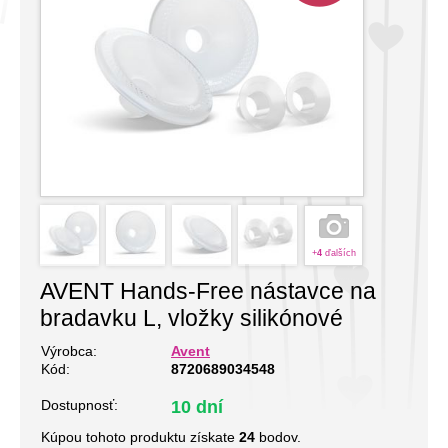
+
4
ďalších
AVENT Hands-Free nástavce na
bradavku L, vložky silikónové
Výrobca:
Avent
Kód:
8720689034548
Dostupnosť:
10 dní
Kúpou tohoto produktu získate
24
bodov.