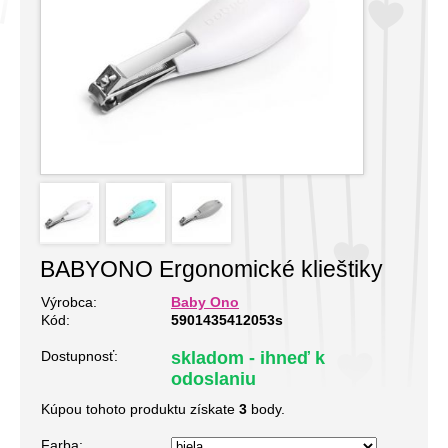
BABYONO Ergonomické klieštiky
Výrobca:
Baby Ono
Kód:
5901435412053s
Dostupnosť:
skladom - ihneď k
odoslaniu
Kúpou tohoto produktu získate
3
body.
Farba: