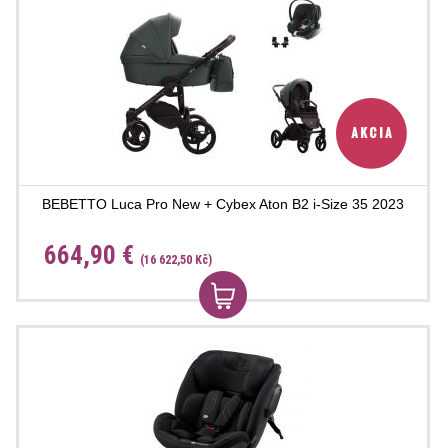
BEBETTO Luca Pro New + Cybex Aton B2 i-Size 35 2023
664,90 €
(16 622,50 Kč)