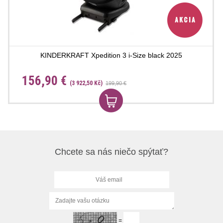
KINDERKRAFT Xpedition 3 i-Size black 2025
156,90 €
(3 922,50 Kč)
199,90 €
Chcete sa nás niečo spýtať?
=