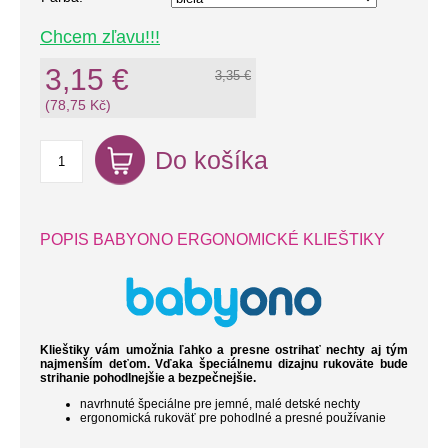
Chcem zľavu!!!
3,15 €
3,35 €
(78,75 Kč)
Do košíka
POPIS BABYONO ERGONOMICKÉ KLIEŠTIKY
Klieštiky vám umožnia ľahko a presne ostrihať nechty aj tým
najmenším deťom. Vďaka špeciálnemu dizajnu rukoväte bude
strihanie pohodlnejšie a bezpečnejšie.
navrhnuté špeciálne pre jemné, malé detské nechty
ergonomická rukoväť pre pohodlné a presné používanie