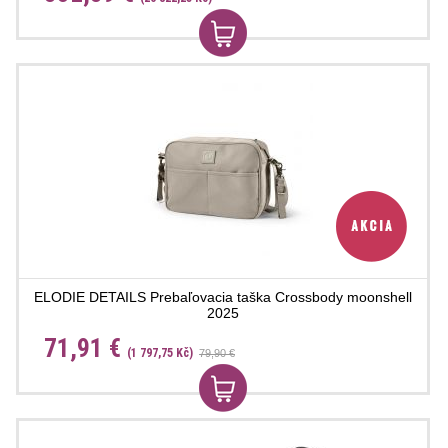
ELODIE DETAILS Prebaľovacia taška Crossbody moonshell
2025
71,91 €
(1 797,75 Kč)
79,90 €