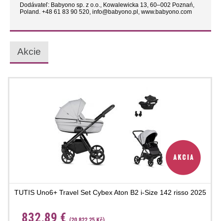
Dodávateľ: Babyono sp. z o.o., Kowalewicka 13, 60–002 Poznań,
Poland. +48 61 83 90 520, info@babyono.pl, www.babyono.com
Akcie
TUTIS Uno6+ Travel Set Cybex Aton B2 i-Size 142 risso 2025
832,89 €
(20 822,25 Kč)