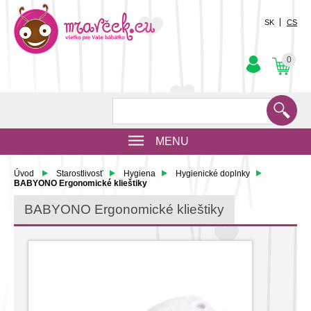
SK
CS
0
MENU
Úvod
Starostlivosť
Hygiena
Hygienické doplnky
BABYONO Ergonomické klieštiky
BABYONO Ergonomické klieštiky