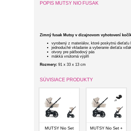
POPIS MUTSY NIO FUSAK
Zimný fusak Mutsy v dizajnovom vyhotovení kočíka
vyrobený z materiálov, ktoré poskytnú dieťaťu
jednoduché vkladanie a vyberanie dieťaťa vďa
otvory pre päťbodový pás
mäkká vnútorná výplň
Rozmery:
91 x 33 x 13 cm
SÚVISIACE PRODUKTY
MUTSY Nio Set
MUTSY Nio Set +