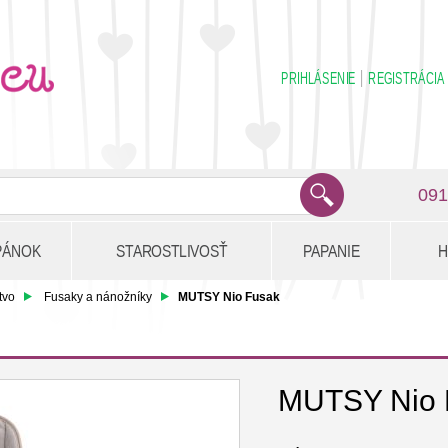
PRIHLÁSENIE
REGISTRÁCIA
091
PÁNOK
STAROSTLIVOSŤ
PAPANIE
H
tvo
Fusaky a nánožníky
MUTSY Nio Fusak
MUTSY Nio 