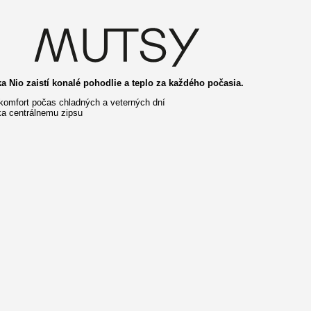
 Nio zaistí konalé pohodlie a teplo za každého počasia.
 komfort počas chladných a veterných dní
ka centrálnemu zipsu