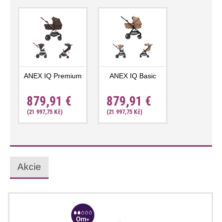
ANEX IQ Premium
ANEX IQ Basic
879,91 €
879,91 €
(21 997,75 Kč)
(21 997,75 Kč)
Akcie