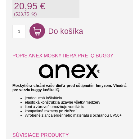
20,95 €
(523,75 Kč)
Do košíka
POPIS ANEX MOSKYTIÉRA PRE IQ BUGGY
Moskytiéra chráni vaše dieťa pred uštipnutím hmyzom. Vhodná
pre verziu buggy kočíka IQ.
jendoduchá inštalácia
elastická konštrukcia uzavrie všetky medzery
tieni a zároveň umožňuje ventiláciu
kompatkné rozmery po zložení
vyrobené z antialérgénneho materiálu s ochranou UV50+
SÚVISIACE PRODUKTY