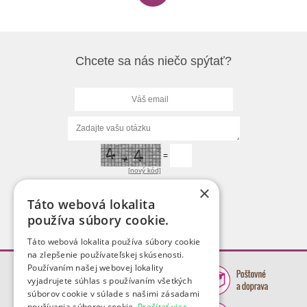
Chcete sa nás niečo spýtať?
=
[nový kód]
×
Táto webová lokalita
používa súbory cookie.
Táto webová lokalita používa súbory cookie
na zlepšenie používateľskej skúsenosti.
Používaním našej webovej lokality
vyjadrujete súhlas s používaním všetkých
súborov cookie v súlade s našimi zásadami
používania súborov cookie.
Prečítať viac