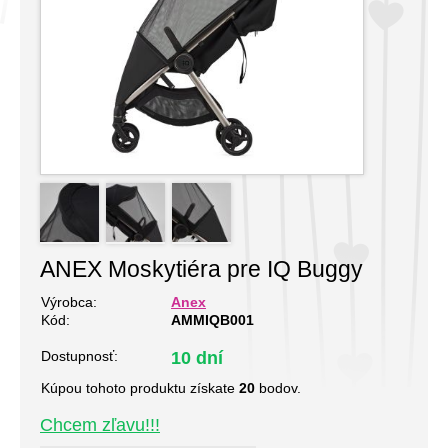
ANEX Moskytiéra pre IQ Buggy
Výrobca:
Anex
Kód:
AMMIQB001
Dostupnosť:
10 dní
Kúpou tohoto produktu získate
20
bodov.
Chcem zľavu!!!