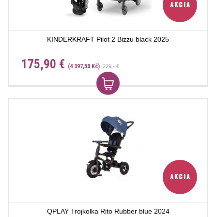
KINDERKRAFT Pilot 2 Bizzu black 2025
175,90 €
(4 397,50 Kč)
229,- €
QPLAY Trojkolka Rito Rubber blue 2024