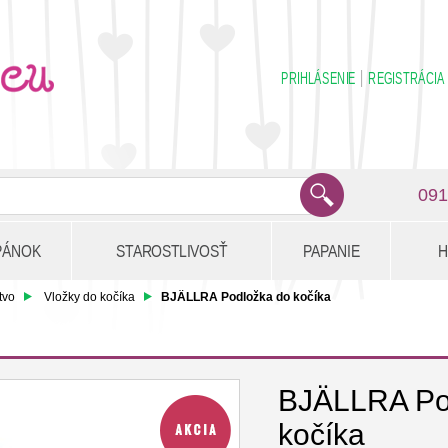
PRIHLÁSENIE
REGISTRÁCIA
091
PÁNOK
STAROSTLIVOSŤ
PAPANIE
H
tvo
Vložky do kočíka
BJÄLLRA Podložka do kočíka
BJÄLLRA Po
kočíka