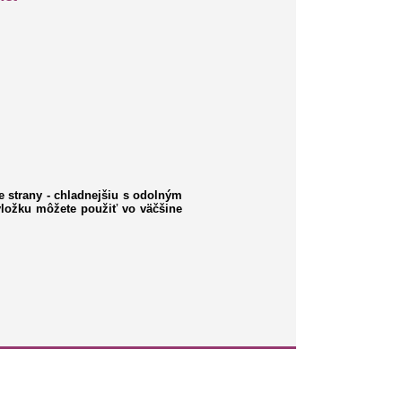
e strany - chladnejšiu s odolným
e vložku môžete použiť vo väčšine