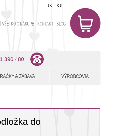
SK
CS
0
položiek
VŠETKO O NÁKUPE
KONTAKT
BLOG
0,00 €
1 390 480
RAČKY & ZÁBAVA
VÝROBCOVIA
dložka do