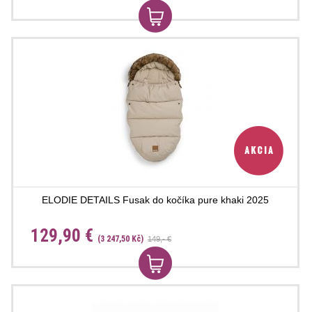
ELODIE DETAILS Fusak do kočíka pure khaki 2025
129,90 €
(3 247,50 Kč)
149,- €