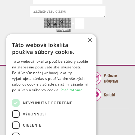
=
[nový kód]
×
Táto webová lokalita
používa súbory cookie.
Táto webová lokalita používa súbory cookie
na zlepšenie používateľskej skúsenosti.
Používaním našej webovej lokality
vyjadrujete súhlas s používaním všetkých
súborov cookie v súlade s našimi zásadami
používania súborov cookie.
Prečítať viac
NEVYHNUTNE POTREBNÉ
VÝKONNOSŤ
CIELENIE