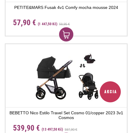
PETITE&MARS Fusak 4v1 Comfy mocha mousse 2024
57,90 €
(1 447,50 Kč)
59,95 €
BEBETTO Nico Estilo Travel Set Cosmo 01/copper 2023 3v1
Cosmos
539,90 €
(13 497,50 Kč)
597,90 €