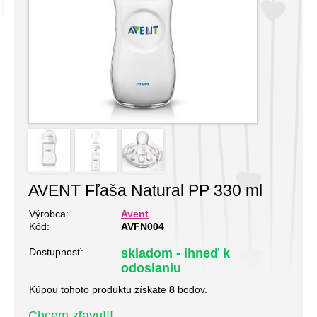
AVENT Fľaša Natural PP 330 ml
Výrobca:
Avent
Kód:
AVFN004
Dostupnosť:
skladom - ihneď k
odoslaniu
Kúpou tohoto produktu získate
8
bodov.
Chcem zľavu!!!