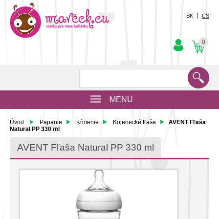
SK
CS
0
MENU
Úvod
Papanie
Kŕmenie
Kojenecké fľaše
AVENT Fľaša
Natural PP 330 ml
AVENT Fľaša Natural PP 330 ml