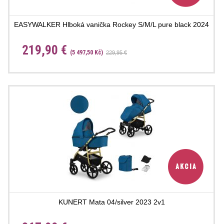
EASYWALKER Hlboká vanička Rockey S/M/L pure black 2024
219,90 €
(5 497,50 Kč)
229,95 €
KUNERT Mata 04/silver 2023 2v1