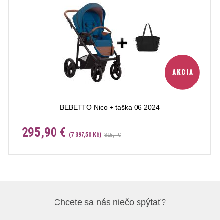
BEBETTO Nico + taška 06 2024
295,90 €
(7 397,50 Kč)
315,- €
Chcete sa nás niečo spýtať?