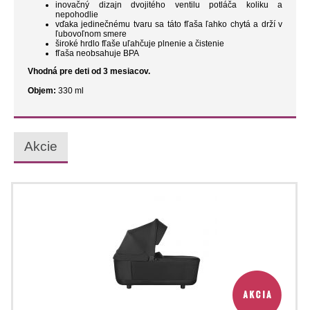
inovačný dizajn dvojitého ventilu potláča koliku a
nepohodlie
vďaka jedinečnému tvaru sa táto fľaša ľahko chytá a drží v
ľubovoľnom smere
široké hrdlo fľaše uľahčuje plnenie a čistenie
fľaša neobsahuje BPA
Vhodná pre deti od 3 mesiacov.
Objem:
330 ml
Akcie