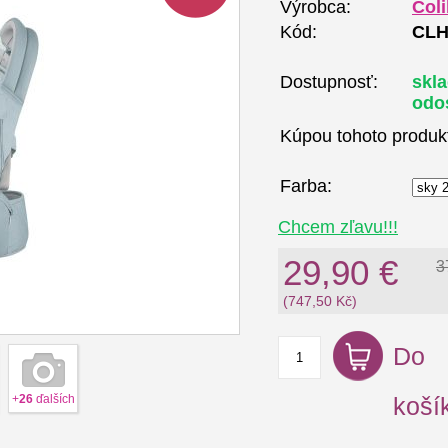
Výrobca:
Coli
Kód:
CLH
Dostupnosť:
skl
odo
Kúpou tohoto produk
Farba:
Chcem zľavu!!!
29,90 €
3
(747,50 Kč)
Do
+
26
ďalších
koší