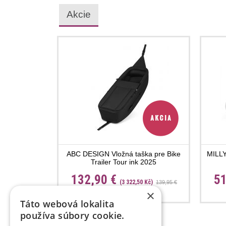
Akcie
ABC DESIGN Vložná taška pre Bike
MILLY
Trailer Tour ink 2025
132,90 €
51
(3 322,50 Kč)
139,95 €
×
Táto webová lokalita
používa súbory cookie.