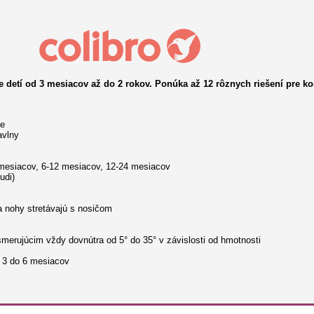
 detí od 3 mesiacov až do 2 rokov. Ponúka až 12 rôznych riešení pre ko
ie
avlny
6 mesiacov, 6-12 mesiacov, 12-24 mesiacov
udi)
sa nohy stretávajú s nosičom
merujúcim vždy dovnútra od 5° do 35° v závislosti od hmotnosti
d 3 do 6 mesiacov