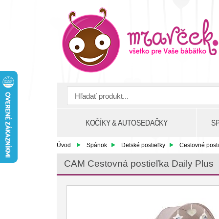
KOČÍKY & AUTOSEDAČKY
S
Úvod
Spánok
Detské postieľky
Cestovné posti
CAM Cestovná postieľka Daily Plus