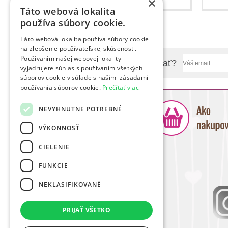
×
Táto webová lokalita
používa súbory cookie.
Táto webová lokalita používa súbory cookie
na zlepšenie používateľskej skúsenosti.
Používaním našej webovej lokality
Chcete sa nás niečo spýtať?
vyjadrujete súhlas s používaním všetkých
súborov cookie v súlade s našimi zásadami
používania súborov cookie.
Prečítať viac
NEVYHNUTNE POTREBNÉ
VÝKONNOSŤ
CIELENIE
FUNKCIE
NEKLASIFIKOVANÉ
PRIJAŤ VŠETKO