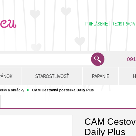
PRIHLÁSENIE
REGISTRÁCIA
091
PÁNOK
STAROSTLIVOSŤ
PAPANIE
H
eľky a ohrádky
CAM Cestovná postieľka Daily Plus
CAM Cestovn
Daily Plus