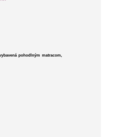
Je vybavená pohodlným matracom,