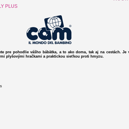
LY PLUS
jete pre pohodlie vášho bábätka, a to ako doma, tak aj na cestách. 
mi plyšovými hračkami a praktickou sieťkou proti hmyzu.
ps