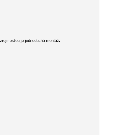
ozrejmosťou je jednoduchá montáž
.