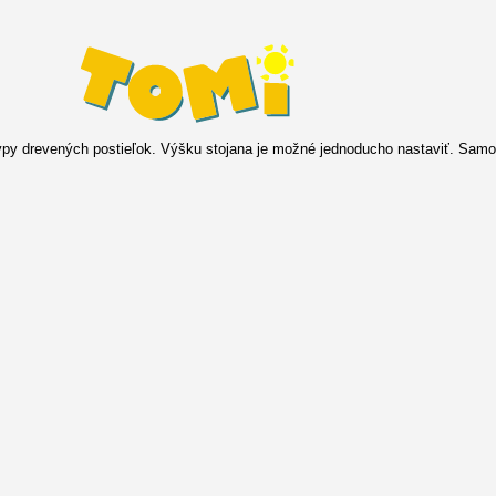
typy drevených postieľok. Výšku stojana je možné jednoducho nastaviť. Sam