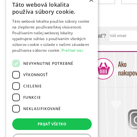
Táto webová lokalita
používa súbory cookie.
Táto webová lokalita používa súbory cookie
na zlepšenie používateľskej skúsenosti.
Používaním našej webovej lokality
Chcete sa nás niečo spýtať?
vyjadrujete súhlas s používaním všetkých
súborov cookie v súlade s našimi zásadami
používania súborov cookie.
Prečítať viac
NEVYHNUTNE POTREBNÉ
VÝKONNOSŤ
CIELENIE
FUNKCIE
NEKLASIFIKOVANÉ
PRIJAŤ VŠETKO