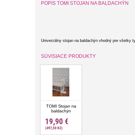
POPIS TOMI STOJAN NA BALDACHÝN
Univerzálny stojan na baldachýn vhodný pre všetky 
SÚVISIACE PRODUKTY
TOMI Stojan na
baldachýn
samostatne stojaci
19,90 €
(497,50 Kč)