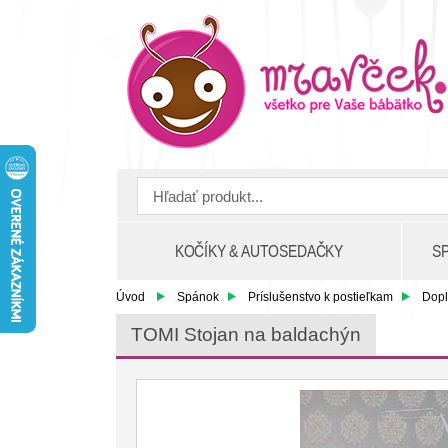
KOČÍKY & AUTOSEDAČKY
S
Úvod
Spánok
Príslušenstvo k postieľkam
Dopl
TOMI Stojan na baldachýn