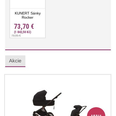
KUNERT Sánky
Rocker
73,70 €
(1 842,50 Kč)
79,85 €
Akcie