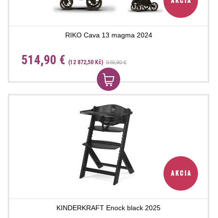
RIKO Cava 13 magma 2024
514,90 €
(12 872,50 Kč)
549,90 €
KINDERKRAFT Enock black 2025