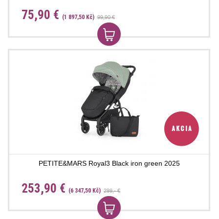
75,90 €
(1 897,50 Kč)
99,90 €
PETITE&MARS Royal3 Black iron green 2025
253,90 €
(6 347,50 Kč)
299,- €