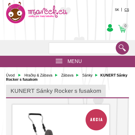
SK
CS
0
MENU
Úvod
Hračky & Zábava
Zábava
Sánky
KUNERT Sánky
Rocker s fusakom
KUNERT Sánky Rocker s fusakom