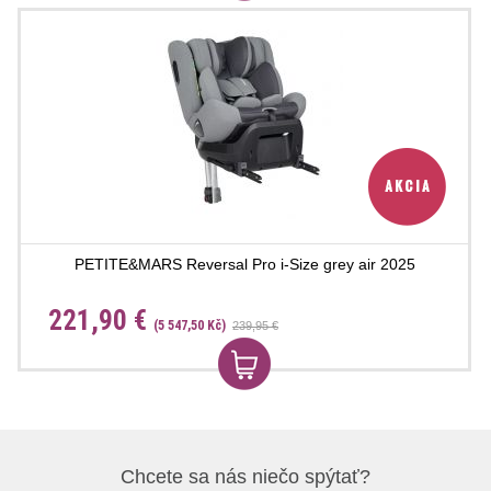
PETITE&MARS Reversal Pro i-Size grey air 2025
221,90 €
(5 547,50 Kč)
239,95 €
Chcete sa nás niečo spýtať?