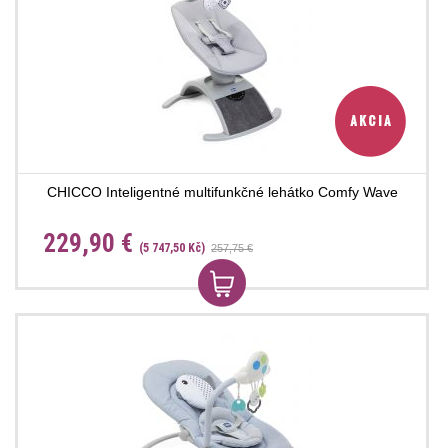
CHICCO Inteligentné multifunkčné lehátko Comfy Wave
229,90 €
(5 747,50 Kč)
257,75 €