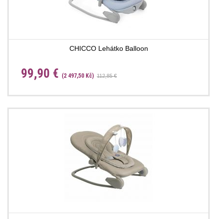
CHICCO Lehátko Balloon
99,90 €
(2 497,50 Kč)
112,85 €