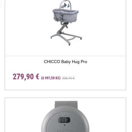
CHICCO Baby Hug Pro
279,90 €
(6 997,50 Kč)
309,46 €