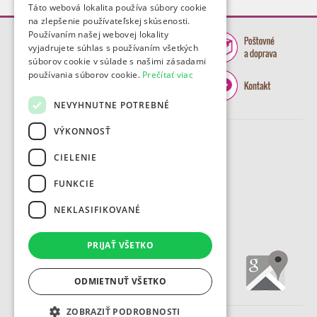
Táto webová lokalita používa súbory cookie
na zlepšenie používateľskej skúsenosti.
Používaním našej webovej lokality
vyjadrujete súhlas s používaním všetkých
súborov cookie v súlade s našimi zásadami
používania súborov cookie.
Prečítať viac
NEVYHNUTNE POTREBNÉ
VÝKONNOSŤ
CIELENIE
FUNKCIE
NEKLASIFIKOVANÉ
PRIJAŤ VŠETKO
ODMIETNUŤ VŠETKO
ZOBRAZIŤ PODROBNOSTI