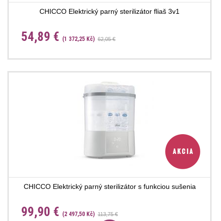
CHICCO Elektrický parný sterilizátor fliaš 3v1
54,89 €
(1 372,25 Kč)
62,05 €
CHICCO Elektrický parný sterilizátor s funkciou sušenia
99,90 €
(2 497,50 Kč)
113,75 €