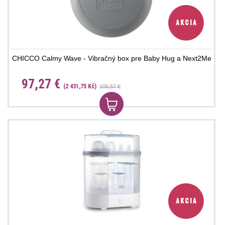
CHICCO Calmy Wave - Vibračný box pre Baby Hug a Next2Me
97,27 €
(2 431,75 Kč)
105,57 €