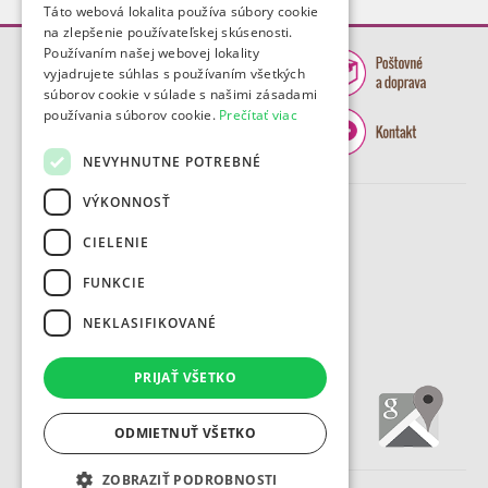
Táto webová lokalita používa súbory cookie
na zlepšenie používateľskej skúsenosti.
Používaním našej webovej lokality
vyjadrujete súhlas s používaním všetkých
súborov cookie v súlade s našimi zásadami
používania súborov cookie.
Prečítať viac
NEVYHNUTNE POTREBNÉ
VÝKONNOSŤ
CIELENIE
FUNKCIE
NEKLASIFIKOVANÉ
PRIJAŤ VŠETKO
ODMIETNUŤ VŠETKO
ZOBRAZIŤ PODROBNOSTI