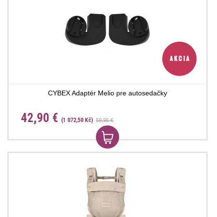
CYBEX Adaptér Melio pre autosedačky
42,90 €
(1 072,50 Kč)
59,95 €