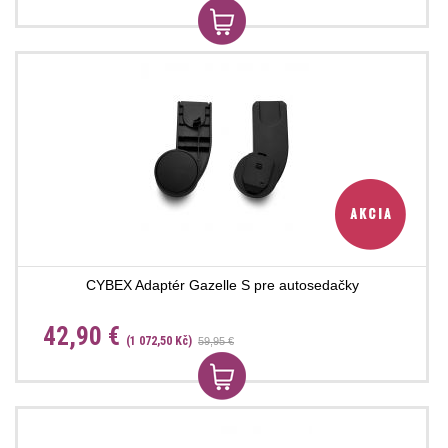
CYBEX Adaptér Gazelle S pre autosedačky
42,90 €
(1 072,50 Kč)
59,95 €