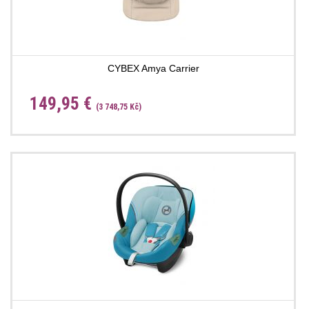
CYBEX Amya Carrier
149,95 €
(3 748,75 Kč)