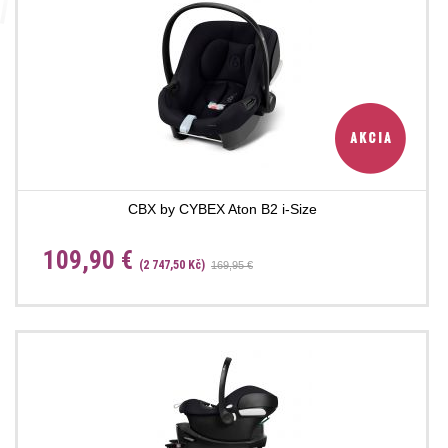
CBX by CYBEX Aton B2 i-Size
109,90 €
(2 747,50 Kč)
169,95 €