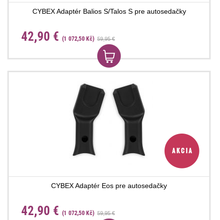
CYBEX Adaptér Balios S/Talos S pre autosedačky
42,90 €
(1 072,50 Kč)
59,95 €
CYBEX Adaptér Eos pre autosedačky
42,90 €
(1 072,50 Kč)
59,95 €