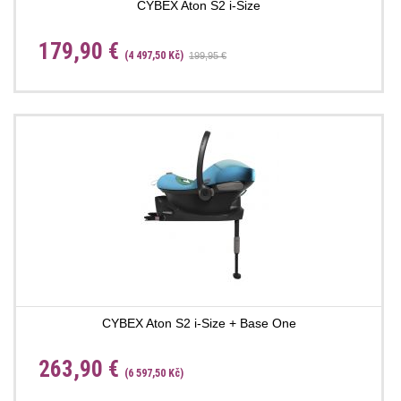
CYBEX Aton S2 i-Size
179,90 €
(4 497,50 Kč)
199,95 €
CYBEX Aton S2 i-Size + Base One
263,90 €
(6 597,50 Kč)