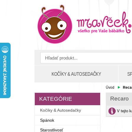
KOČÍKY & AUTOSEDAČKY
S
Úvod
Reca
Recaro
KATEGÓRIE
Kočíky & Autosedačky
V tejto 
Spánok
Starostlivosť