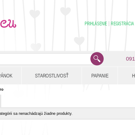
PRIHLÁSENIE
REGISTRÁCIA
091
PÁNOK
STAROSTLIVOSŤ
PAPANIE
H
ro
kategórii sa nenachádzajú žiadne produkty.