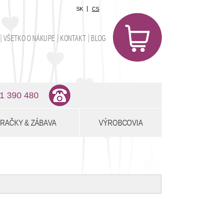
SK
CS
0
položiek
VŠETKO O NÁKUPE
KONTAKT
BLOG
0,00 €
1 390 480
RAČKY & ZÁBAVA
VÝROBCOVIA