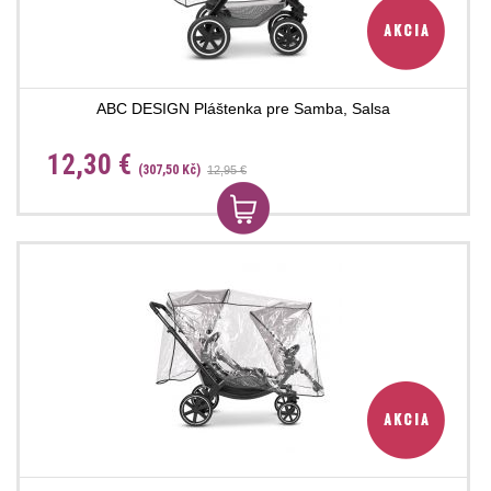
ABC DESIGN Pláštenka pre Samba, Salsa
12,30 €
(307,50 Kč)
12,95 €