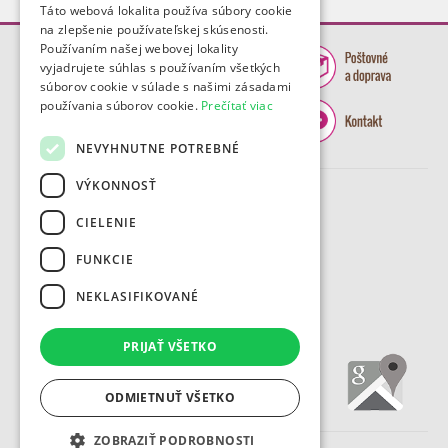
Táto webová lokalita používa súbory cookie
na zlepšenie používateľskej skúsenosti.
Používaním našej webovej lokality
vyjadrujete súhlas s používaním všetkých
súborov cookie v súlade s našimi zásadami
používania súborov cookie.
Prečítať viac
NEVYHNUTNE POTREBNÉ
VÝKONNOSŤ
CIELENIE
FUNKCIE
NEKLASIFIKOVANÉ
PRIJAŤ VŠETKO
ODMIETNUŤ VŠETKO
ZOBRAZIŤ PODROBNOSTI