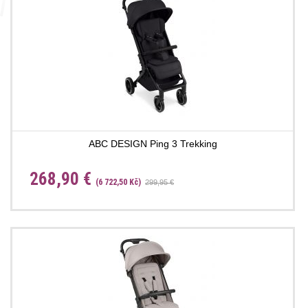
ABC DESIGN Ping 3 Trekking
268,90 €
(6 722,50 Kč)
299,95 €