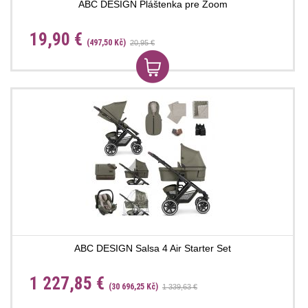
ABC DESIGN Pláštenka pre Zoom
19,90 €
(497,50 Kč)
20,95 €
ABC DESIGN Salsa 4 Air Starter Set
1 227,85 €
(30 696,25 Kč)
1 339,63 €