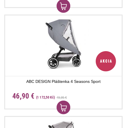
ABC DESIGN Pláštenka 4 Seasons Sport
46,90 €
(1 172,50 Kč)
49,95 €