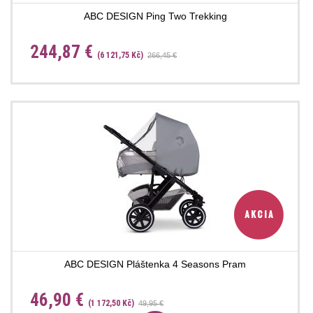
ABC DESIGN Ping Two Trekking
244,87 €
(6 121,75 Kč)
266,45 €
ABC DESIGN Pláštenka 4 Seasons Pram
46,90 €
(1 172,50 Kč)
49,95 €