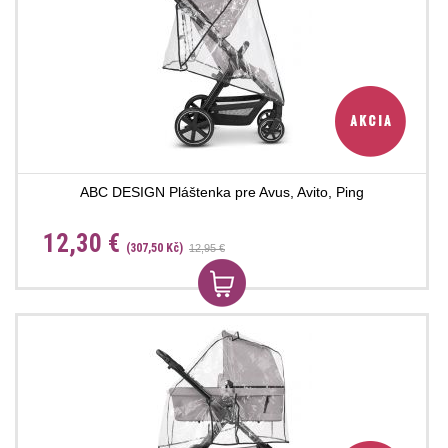
ABC DESIGN Pláštenka pre Avus, Avito, Ping
12,30 €
(307,50 Kč)
12,95 €