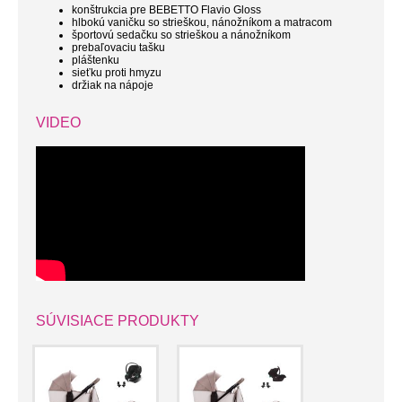
konštrukcia pre BEBETTO Flavio Gloss
hlbokú vaničku so strieškou, nánožníkom a matracom
športovú sedačku so strieškou a nánožníkom
prebaľovaciu tašku
pláštenku
sieťku proti hmyzu
držiak na nápoje
VIDEO
SÚVISIACE PRODUKTY