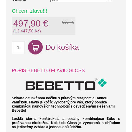
Chcem zľavu!!!
497,90 €
535,- €
(12 447,50 Kč)
Do košíka
POPIS BEBETTO FLAVIO GLOSS
Snívate o funkčnom kočíku s pútavým dizajnom a ľahkou
vaničkou. Flavio je kočík vyrobený pre vás, ktorý ponúka
kombináciu najnovších technológií s osvedčenými riešeniami
Bebetto!
Lesklá čierna konštrukcia a poťahy kombinujúce látku s
prešívanou ekokožou. Kolekcia Gloss je vytvorená s ohľadom
na jedinečný vzhľad a jednoduchú údržbu.