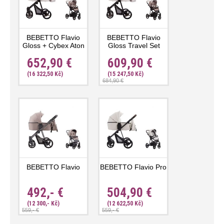
BEBETTO Flavio
BEBETTO Flavio
Gloss + Cybex Aton
Gloss Travel Set
B2 i-Size
Cosmo
652,90 €
609,90 €
(16 322,50 Kč)
(15 247,50 Kč)
684,90 €
BEBETTO Flavio
BEBETTO Flavio Pro
492,- €
504,90 €
(12 300,- Kč)
(12 622,50 Kč)
559,- €
559,- €