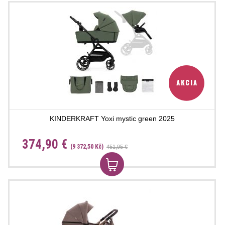
KINDERKRAFT Yoxi mystic green 2025
374,90 €
(9 372,50 Kč)
451,95 €