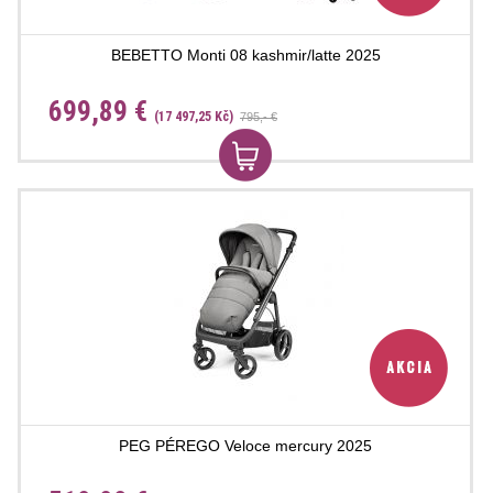
BEBETTO Monti 08 kashmir/latte 2025
699,89 €
(17 497,25 Kč)
795,- €
PEG PÉREGO Veloce mercury 2025