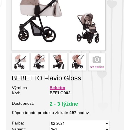
+
27
ďalších
BEBETTO Flavio Gloss
Výrobca:
Bebetto
Kód:
BEFLG002
Dostupnosť:
2 - 3 týždne
Kúpou tohoto produktu získate
497
bodov.
Farba:
Variant: