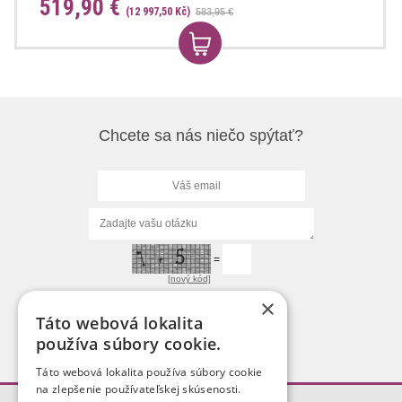
519,90 €
(12 997,50 Kč)
583,95 €
Chcete sa nás niečo spýtať?
=
[nový kód]
×
Táto webová lokalita
používa súbory cookie.
Táto webová lokalita používa súbory cookie
na zlepšenie používateľskej skúsenosti.