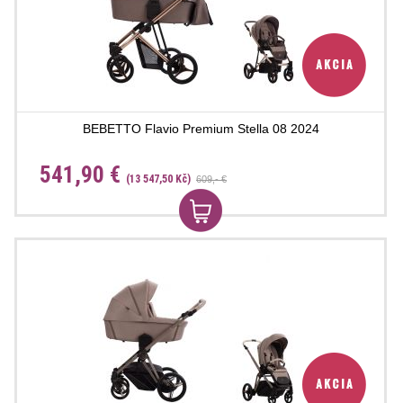
BEBETTO Flavio Premium Stella 08 2024
541,90 €
(13 547,50 Kč)
609,- €