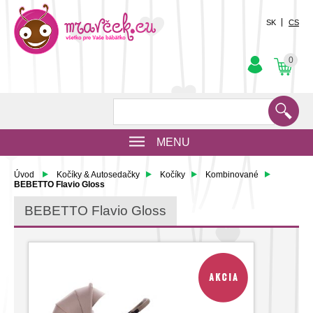
SK
CS
0
MENU
Úvod
Kočíky & Autosedačky
Kočíky
Kombinované
BEBETTO Flavio Gloss
BEBETTO Flavio Gloss