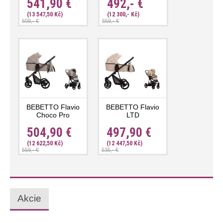
541,90 €
492,- €
(13 547,50 Kč)
(12 300,- Kč)
609,- €
559,- €
BEBETTO Flavio
BEBETTO Flavio
Choco Pro
LTD
504,90 €
497,90 €
(12 622,50 Kč)
(12 447,50 Kč)
559,- €
535,- €
Akcie