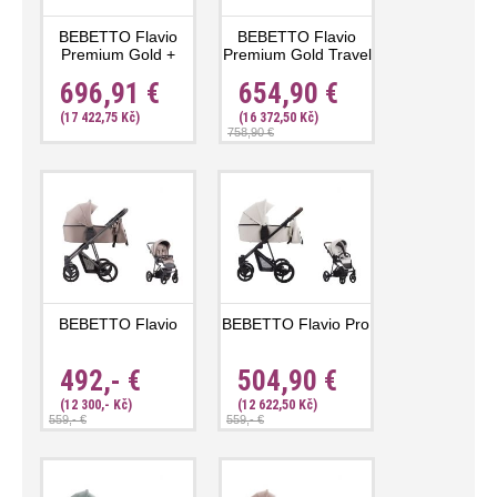
BEBETTO Flavio
BEBETTO Flavio
Premium Gold +
Premium Gold Travel
Cybex Aton B2 i-Size
Set Cosmo
696,91 €
654,90 €
(17 422,75 Kč)
(16 372,50 Kč)
758,90 €
BEBETTO Flavio
BEBETTO Flavio Pro
492,- €
504,90 €
(12 300,- Kč)
(12 622,50 Kč)
559,- €
559,- €