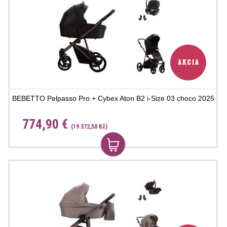
BEBETTO Pelpasso Pro + Cybex Aton B2 i-Size 03 choco 2025
774,90 €
(19 372,50 Kč)