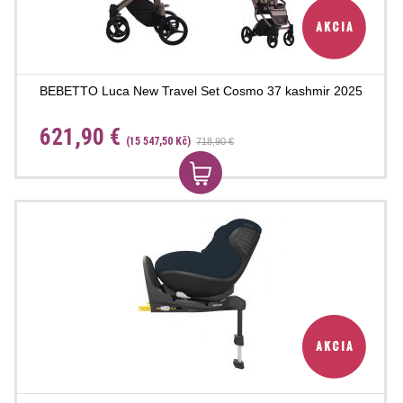
BEBETTO Luca New Travel Set Cosmo 37 kashmir 2025
621,90 €
(15 547,50 Kč)
718,90 €