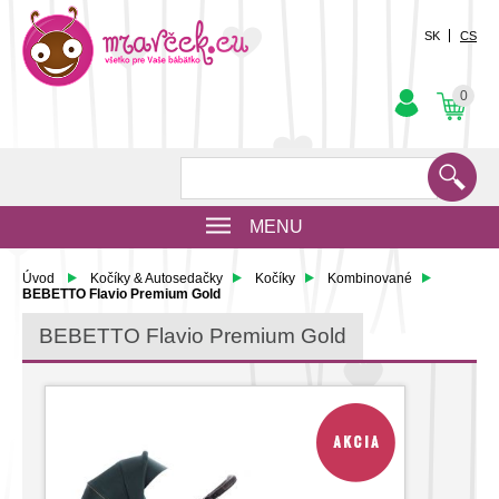
SK
CS
0
MENU
Úvod
Kočíky & Autosedačky
Kočíky
Kombinované
BEBETTO Flavio Premium Gold
BEBETTO Flavio Premium Gold