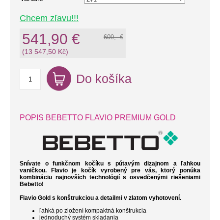
Chcem zľavu!!!
541,90 €
609,- €
(13 547,50 Kč)
Do košíka
POPIS BEBETTO FLAVIO PREMIUM GOLD
Snívate o funkčnom kočíku s pútavým dizajnom a ľahkou
vaničkou. Flavio je kočík vyrobený pre vás, ktorý ponúka
kombináciu najnovších technológií s osvedčenými riešeniami
Bebetto!
Flavio Gold s konštrukciou a detailmi v zlatom vyhotovení.
ľahká po zložení kompaktná konštrukcia
jednoduchý systém skladania