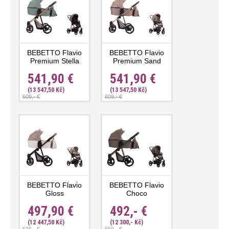
BEBETTO Flavio
BEBETTO Flavio
Premium Stella
Premium Sand
541,90 €
541,90 €
(13 547,50 Kč)
(13 547,50 Kč)
609,- €
609,- €
BEBETTO Flavio
BEBETTO Flavio
Gloss
Choco
497,90 €
492,- €
(12 447,50 Kč)
(12 300,- Kč)