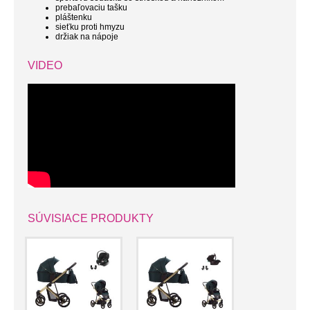
prebaľovaciu tašku
pláštenku
sieťku proti hmyzu
držiak na nápoje
VIDEO
SÚVISIACE PRODUKTY