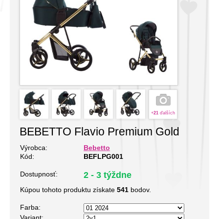
+
21
ďalších
BEBETTO Flavio Premium Gold
Výrobca:
Bebetto
Kód:
BEFLPG001
Dostupnosť:
2 - 3 týždne
Kúpou tohoto produktu získate
541
bodov.
Farba:
Variant: