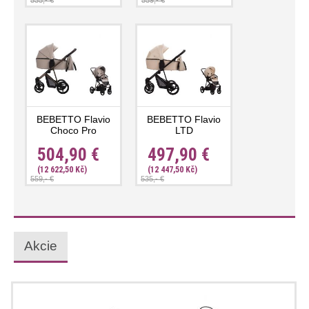
535,- €
559,- €
BEBETTO Flavio
BEBETTO Flavio
Choco Pro
LTD
504,90 €
497,90 €
(12 622,50 Kč)
(12 447,50 Kč)
559,- €
535,- €
Akcie