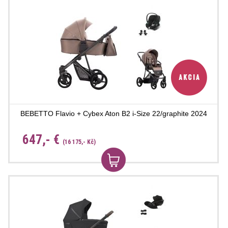
BEBETTO Flavio + Cybex Aton B2 i-Size 22/graphite 2024
647,- €
(16 175,- Kč)