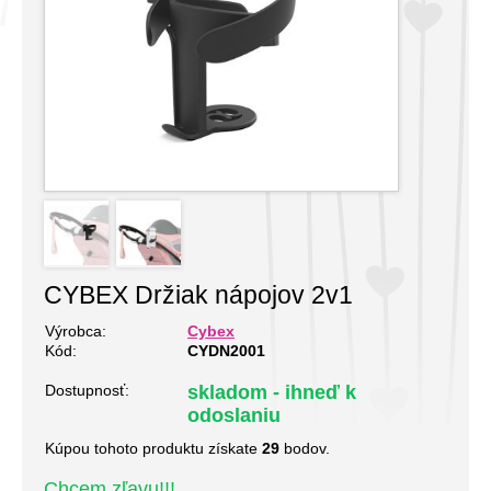
CYBEX Držiak nápojov 2v1
Výrobca:
Cybex
Kód:
CYDN2001
Dostupnosť:
skladom - ihneď k
odoslaniu
Kúpou tohoto produktu získate
29
bodov.
Chcem zľavu!!!