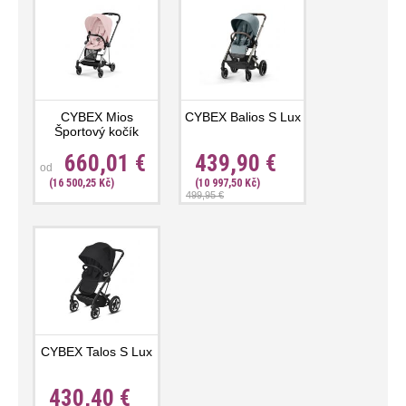
CYBEX Mios
CYBEX Balios S Lux
Športový kočík
660,01 €
439,90 €
od
(16 500,25 Kč)
(10 997,50 Kč)
499,95 €
CYBEX Talos S Lux
430,40 €