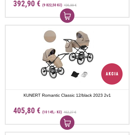
392,90 €
(9 822,50 Kč)
436,99 €
KUNERT Romantic Classic 12/black 2023 2v1
405,80 €
(10 145,- Kč)
462,27 €