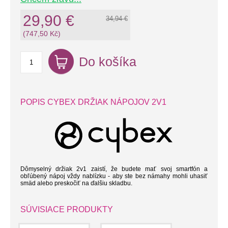
29,90 €
34,94 €
(747,50 Kč)
Do košíka
POPIS CYBEX DRŽIAK NÁPOJOV 2V1
Dômyselný držiak 2v1 zaistí, že budete mať svoj smartfón a
obľúbený nápoj vždy nablízku - aby ste bez námahy mohli uhasiť
smäd alebo preskočiť na ďalšiu skladbu.
SÚVISIACE PRODUKTY