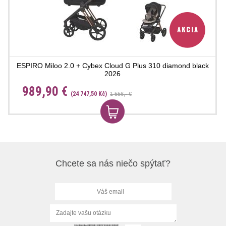
ESPIRO Miloo 2.0 + Cybex Cloud G Plus 310 diamond black
2026
989,90 €
(24 747,50 Kč)
1 556,- €
Chcete sa nás niečo spýtať?