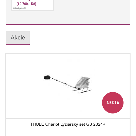
(10 760,- Kč)
563,70 €
Akcie
THULE Chariot Lyžiarsky set G3 2024+