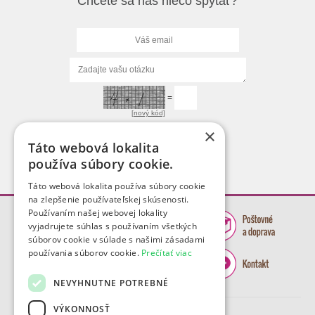
Chcete sa nás niečo spýtať?
=
[nový kód]
×
Táto webová lokalita
používa súbory cookie.
Táto webová lokalita používa súbory cookie
na zlepšenie používateľskej skúsenosti.
Používaním našej webovej lokality
vyjadrujete súhlas s používaním všetkých
súborov cookie v súlade s našimi zásadami
používania súborov cookie.
Prečítať viac
NEVYHNUTNE POTREBNÉ
VÝKONNOSŤ