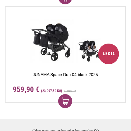
JUNAMA Space Duo 04 black 2025
959,90 €
(23 997,50 Kč)
1 198,- €