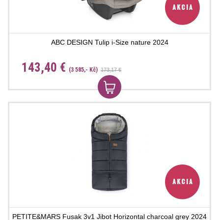
ABC DESIGN Tulip i-Size nature 2024
143,40 €
(3 585,- Kč)
173,17 €
PETITE&MARS Fusak 3v1 Jibot Horizontal charcoal grey 2024