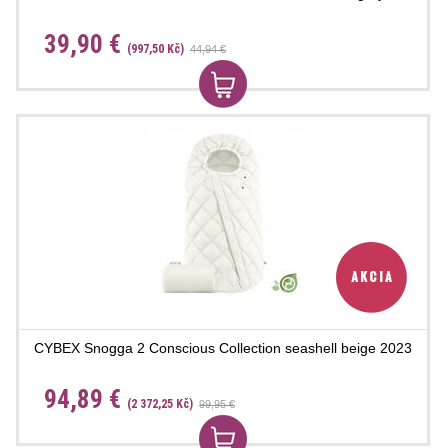
39,90 €
(997,50 Kč)
44,94 €
CYBEX Snogga 2 Conscious Collection seashell beige 2023
94,89 €
(2 372,25 Kč)
99,95 €