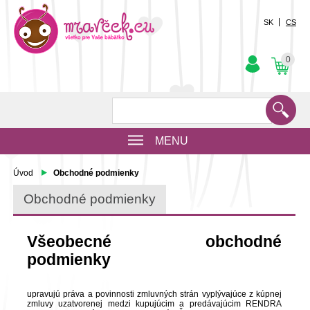
SK
CS
0
MENU
Úvod
Obchodné podmienky
Obchodné podmienky
Všeobecné obchodné
podmienky
upravujú práva a povinnosti zmluvných strán vyplývajúce z kúpnej
zmluvy uzatvorenej medzi kupujúcim a predávajúcim RENDRA